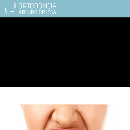
odontología estética