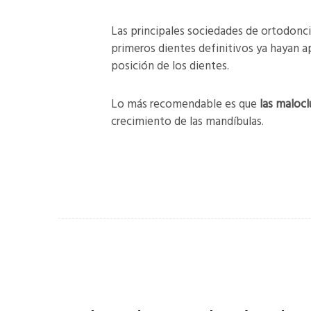
Las principales sociedades de ortodonc
primeros dientes definitivos ya hayan a
posición de los dientes.
Lo más recomendable es que
las maloc
crecimiento de las mandíbulas.