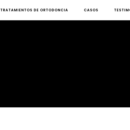
TRATAMIENTOS DE ORTODONCIA
CASOS
TESTIM
tipos de mordida