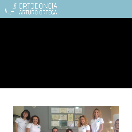
ortodoncia