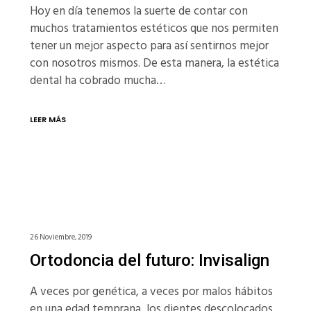
Hoy en día tenemos la suerte de contar con
muchos tratamientos estéticos que nos permiten
tener un mejor aspecto para así sentirnos mejor
con nosotros mismos. De esta manera, la estética
dental ha cobrado mucha…
LEER MÁS
26 Noviembre, 2019
Ortodoncia del futuro: Invisalign
A veces por genética, a veces por malos hábitos
en una edad temprana, los dientes descolocados