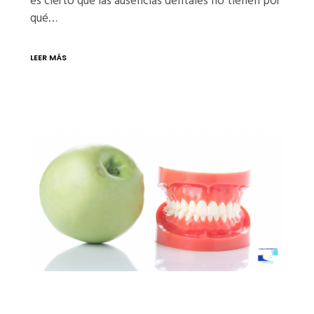
es cierto que las ausencias dentales no tienen por
qué…
LEER MÁS