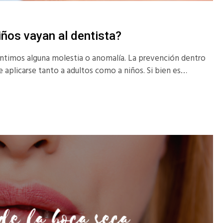
iños vayan al dentista?
sentimos alguna molestia o anomalía. La prevención dentro
 aplicarse tanto a adultos como a niños. Si bien es…