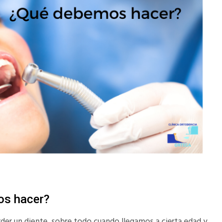
os hacer?
er un diente, sobre todo cuando llegamos a cierta edad y