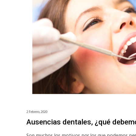
2 Febrero, 2020
Ausencias dentales, ¿qué debem
Son muchos los motivos por los que podemos perd